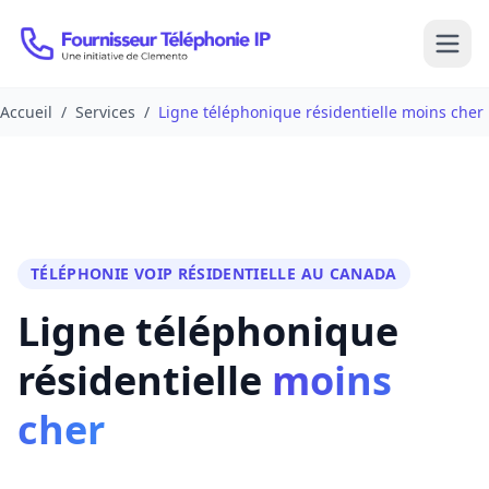
Passer au contenu
Open
Accueil
/
Services
/
Ligne téléphonique résidentielle moins cher
TÉLÉPHONIE VOIP RÉSIDENTIELLE AU CANADA
Ligne téléphonique
résidentielle
moins
cher