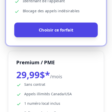
Identifiant de l'appelant
Blocage des appels indésirables
Choisir ce forfait
Premium / PME
29,99$*
/mois
Sans contrat
Appels illimités Canada/USA
1 numéro local inclus