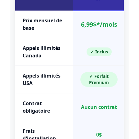
Prix mensuel de
6,99$*/mois
base
Appels illimités
✓ Inclus
Canada
Appels illimités
✓ Forfait
Premium
USA
Contrat
Aucun contrat
obligatoire
Frais
0$
d'installation