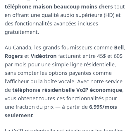
téléphone maison beaucoup moins chers
tout
en offrant une qualité audio supérieure (HD) et
des fonctionnalités avancées incluses
gratuitement.
Au Canada, les grands fournisseurs comme
Bell
,
Rogers
et
Vidéotron
facturent entre 45$ et 60$
par mois pour une simple ligne résidentielle,
sans compter les options payantes comme
l'afficheur ou la boîte vocale. Avec notre service
de
téléphonie résidentielle VoIP économique
,
vous obtenez toutes ces fonctionnalités pour
une fraction du prix — à partir de
6,99$/mois
seulement
.
La VoIP résidentielle est idéale pour les familles