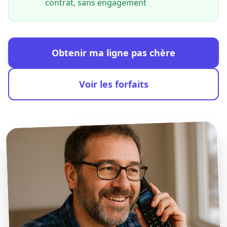
contrat, sans engagement
Obtenir ma ligne pas chère
Voir les forfaits