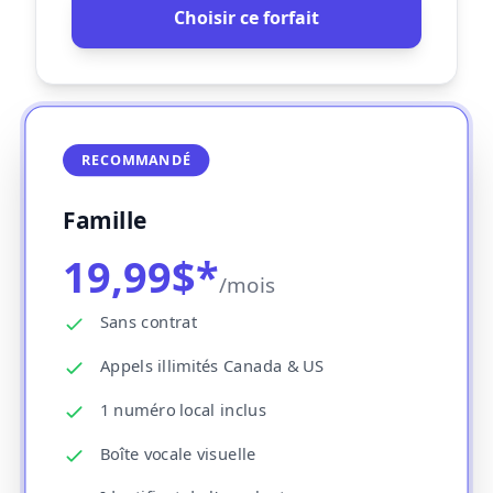
Choisir ce forfait
RECOMMANDÉ
Famille
19,99$*
/mois
Sans contrat
Appels illimités Canada & US
1 numéro local inclus
Boîte vocale visuelle