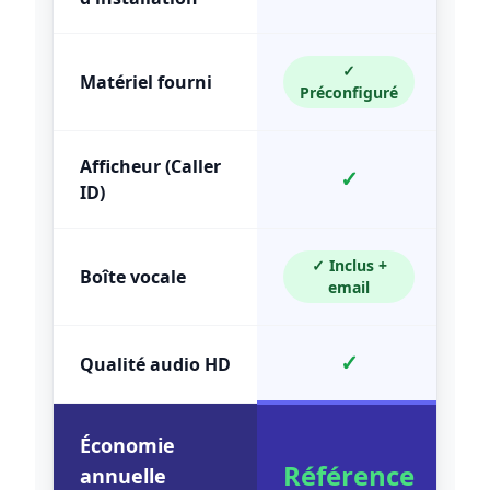
✓
Matériel fourni
Préconfiguré
Afficheur (Caller
✓
ID)
✓ Inclus +
Boîte vocale
email
✓
Qualité audio HD
Économie
Référence
annuelle