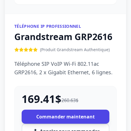
TÉLÉPHONE IP PROFESSIONNEL
Grandstream GRP2616
(Produit Grandstream Authentique)
Téléphone SIP VoIP Wi-Fi 802.11ac
GRP2616, 2 x Gigabit Ethernet, 6 lignes.
169.41$
260.63$
Commander maintenant