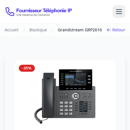
Open
Accueil
/
Boutique
/
Grandstream GRP2616
Retour
-35%