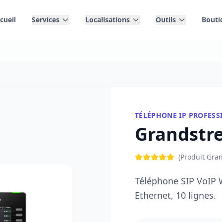
cueil
Services
Localisations
Outils
Bouti
TÉLÉPHONE IP PROFESS
Grandstr
(Produit Gra
Téléphone SIP VoIP W
Ethernet, 10 lignes.