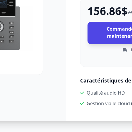
156.86$
2
Command
maintena
Li
Caractéristiques de 
Qualité audio HD
Gestion via le clou