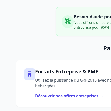
Besoin d'aide pou
Nous offrons un servic
entreprise pour 60$/h 
Pa
Forfaits Entreprise & PME
Utilisez la puissance du GRP2615 avec n
hébergées.
Découvrir nos offres entreprises →