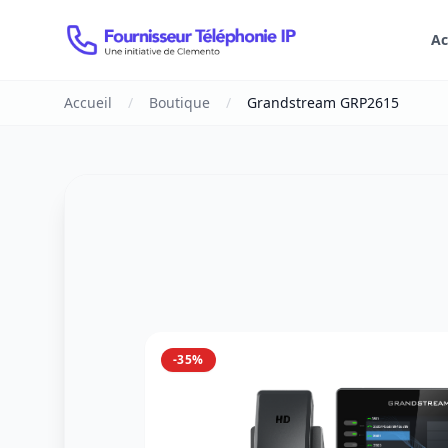
Ac
Accueil
/
Boutique
/
Grandstream GRP2615
-35%